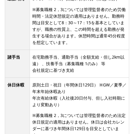
※募集職種 2，3については管理監督者のため労働
時間・法定休憩規定の適用はありません。勤務時
間は目安として8：30～17：15を基本としていま
すが、職務の性質上、この時間を超える勤務が発
生する場合があります。休憩時間は通常45分程度
を想定しています。
諸手当
在宅勤務手当、通勤手当（全額支給・但し2km以
遠） 、扶養手当（募集職種 1のみ） 等
会社規定に基づき支給
休日休暇
原則土日・祝日（年間休日129日） ※GW／夏季／
年末年始休暇あり
年次有給休暇（入社後20日付与、但し入社時期に
より変動あり）
※募集職種 2，3については管理監督者のため法定
休日規定の適用はありません。休日は会社カレン
ダーに基づき年間休日129日を目安としていま