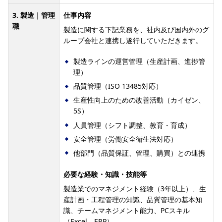
3. 製造｜管理
仕事内容
職
製造に関する下記業務を、社内及び国内外のグ
ループ会社と連携し遂行していただきます。
製造ラインの運営管理（生産計画、進捗管
理）
品質管理（ISO 13485対応）
生産性向上のための改善活動（カイゼン、
5S）
人員管理（シフト調整、教育・育成）
安全管理（労働安全衛生法対応）
他部門（品質保証、管理、購買）との連携
必要な経験・知識・技能等
製造業でのマネジメント経験（3年以上）、生
産計画・工程管理の知識、品質管理の基本知
識、チームマネジメント能力、PCスキル
（Excel、ERP）