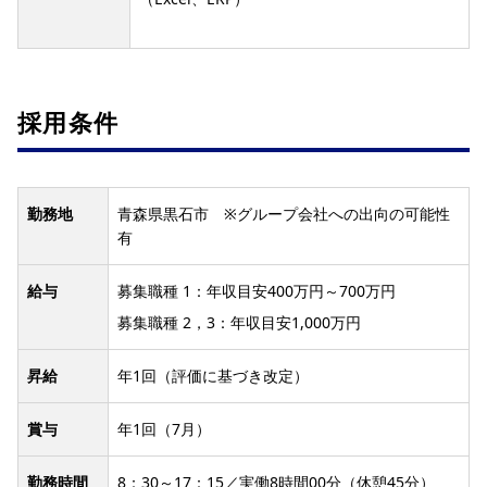
採用条件
勤務地
青森県黒石市 ※グループ会社への出向の可能性
有
給与
募集職種 1：年収目安400万円～700万円
募集職種 2，3：年収目安1,000万円
昇給
年1回（評価に基づき改定）
賞与
年1回（7月）
勤務時間
8：30～17：15／実働8時間00分（休憩45分）