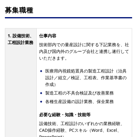
募集職種
1. 設備技術、
仕事内容
工程設計業務
技術部内での量産設計に関する下記業務を、社
内及び国内外のグループ会社と連携し遂行して
いただきます。
医療用内視鏡処置具の製造工程設計（治具
設計／組立／検証、工程表、作業基準書の
作成）
製造工程の不具合検証及び改善業務
各種生産設備の設計業務、保全業務
必要な経験・知識・技能等
設備技術、工程設計のいずれかの業務経験、
CAD操作経験、PCスキル（Word、Excel、
PowerPoint）